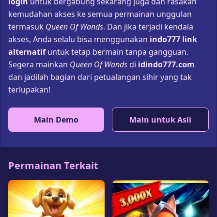
login
untuk bergabung sekarang juga dan rasakan
kemudahan akses ke semua permainan unggulan
termasuk
Queen Of Wands
. Dan jika terjadi kendala
akses, Anda selalu bisa menggunakan
indo777 link
alternatif
untuk tetap bermain tanpa gangguan.
Segera mainkan
Queen Of Wands
di
idindo777.com
dan jadilah bagian dari petualangan sihir yang tak
terlupakan!
Main Demo
Main untuk Asli
Permainan Terkait