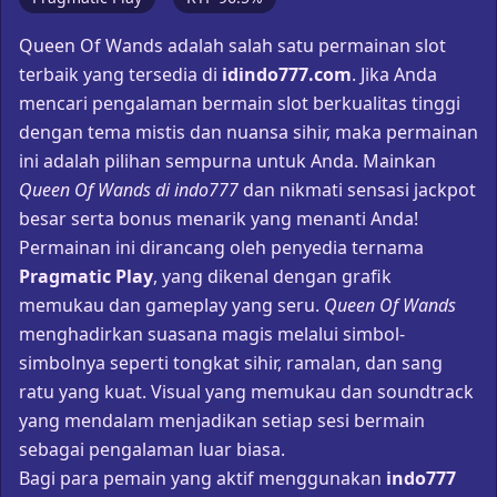
Queen Of Wands adalah salah satu permainan slot
terbaik yang tersedia di
idindo777.com
. Jika Anda
mencari pengalaman bermain slot berkualitas tinggi
dengan tema mistis dan nuansa sihir, maka permainan
ini adalah pilihan sempurna untuk Anda. Mainkan
Queen Of Wands di indo777
dan nikmati sensasi jackpot
besar serta bonus menarik yang menanti Anda!
Permainan ini dirancang oleh penyedia ternama
Pragmatic Play
, yang dikenal dengan grafik
memukau dan gameplay yang seru.
Queen Of Wands
menghadirkan suasana magis melalui simbol-
simbolnya seperti tongkat sihir, ramalan, dan sang
ratu yang kuat. Visual yang memukau dan soundtrack
yang mendalam menjadikan setiap sesi bermain
sebagai pengalaman luar biasa.
Bagi para pemain yang aktif menggunakan
indo777