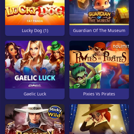
Lucky Dog (1)
Guardian Of The Museum
Gaelic Luck
Pixies Vs Pirates