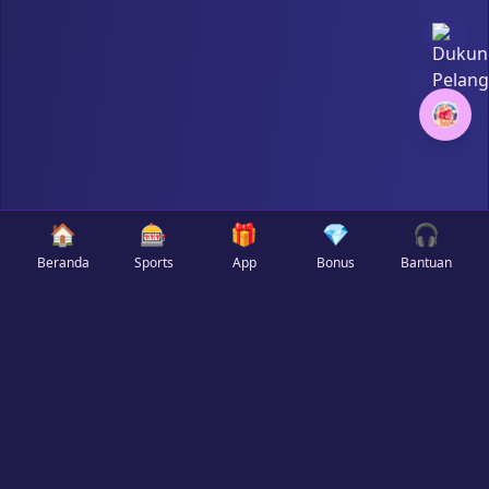
🏠
🎰
🎁
💎
🎧
Beranda
Sports
App
Bonus
Bantuan
Bagaimana cara login ke akun indo777
saya?