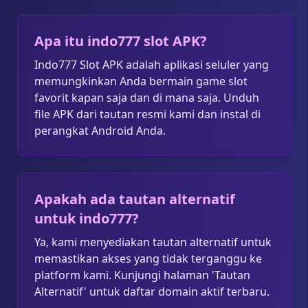
Apa itu indo777 slot APK?
Indo777 Slot APK adalah aplikasi seluler yang
memungkinkan Anda bermain game slot
favorit kapan saja dan di mana saja. Unduh
file APK dari tautan resmi kami dan instal di
perangkat Android Anda.
Apakah ada tautan alternatif
untuk indo777?
Ya, kami menyediakan tautan alternatif untuk
memastikan akses yang tidak terganggu ke
platform kami. Kunjungi halaman 'Tautan
Alternatif' untuk daftar domain aktif terbaru.