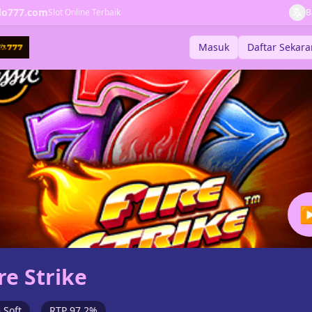
do777.com
Slot Online Terbaik
B
Masuk
Daftar Sekar
re Strike
 Soft
RTP 97.2%