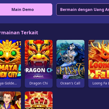
Main Demo
Bermain dengan Uang As
rmainan Terkait
Maya Golden City5
Dragon Chi
Ocean's Call
Loong Fa 