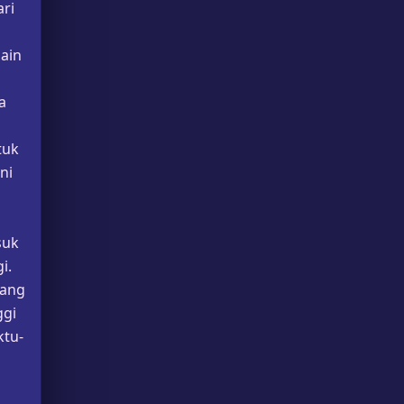
ri
lain
a
tuk
ini
suk
i.
uang
ggi
ktu-