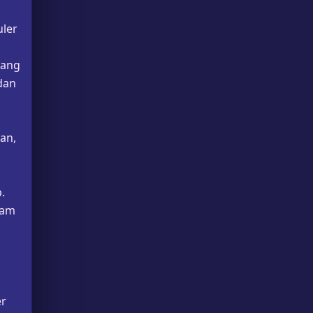
uler
yang
dan
an,
.
lam
er