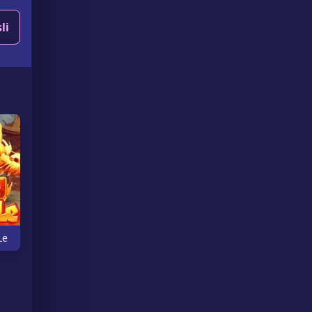
li
Le