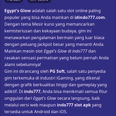
Egypt's Glow
adalah salah satu slot online paling
populer yang bisa Anda mainkan di
idindo777.com
.
Dengan tema Mesir kuno yang memancarkan
kemisteriusan dan kekayaan budaya, gim ini
menawarkan pengalaman bermain yang luar biasa
dengan peluang jackpot besar yang menanti Anda.
Mainkan mesin slot
Egypt's Glow di indo777
dan
rasakan sensasi permainan yang belum pernah Anda
alami sebelumnya!
Gim ini dirancang oleh
PG Soft
, salah satu penyedia
gim terkemuka di industri iGaming, yang dikenal
dengan grafik berkualitas tinggi dan gameplay yang
adiktif. Di
indo777
, Anda bisa menikmati semua fitur
unggulan dari
Egypt's Glow
secara langsung, baik
melalui versi web maupun
indo777 slot apk
yang
tersedia untuk Android dan iOS.