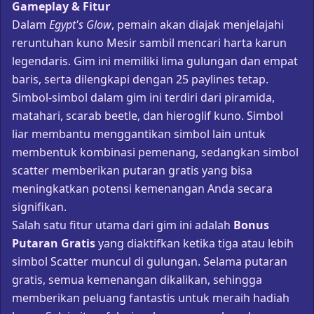
Gameplay & Fitur
Dalam
Egypt's Glow
, pemain akan diajak menjelajahi
reruntuhan kuno Mesir sambil mencari harta karun
legendaris. Gim ini memiliki lima gulungan dan empat
baris, serta dilengkapi dengan 25 paylines tetap.
Simbol-simbol dalam gim ini terdiri dari piramida,
matahari, scarab beetle, dan hieroglif kuno. Simbol
liar membantu menggantikan simbol lain untuk
membentuk kombinasi pemenang, sedangkan simbol
scatter memberikan putaran gratis yang bisa
meningkatkan potensi kemenangan Anda secara
signifikan.
Salah satu fitur utama dari gim ini adalah
Bonus
Putaran Gratis
yang diaktifkan ketika tiga atau lebih
simbol Scatter muncul di gulungan. Selama putaran
gratis, semua kemenangan dikalikan, sehingga
memberikan peluang fantastis untuk meraih hadiah