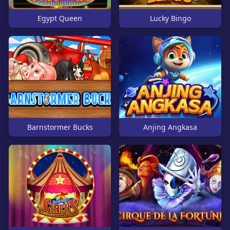
Egypt Queen
Lucky Bingo
Barnstormer Bucks
Anjing Angkasa