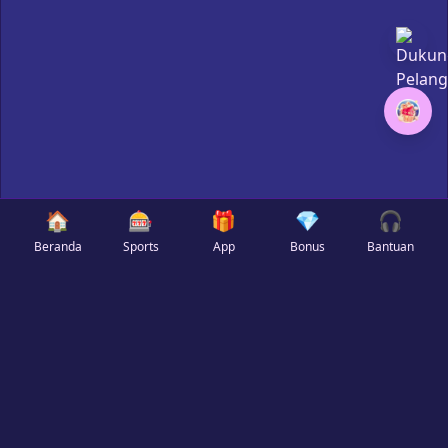
🏠
🎰
🎁
💎
🎧
Beranda
Sports
App
Bonus
Bantuan
⚙️
Egypt's Glow Slot - idindo777.com